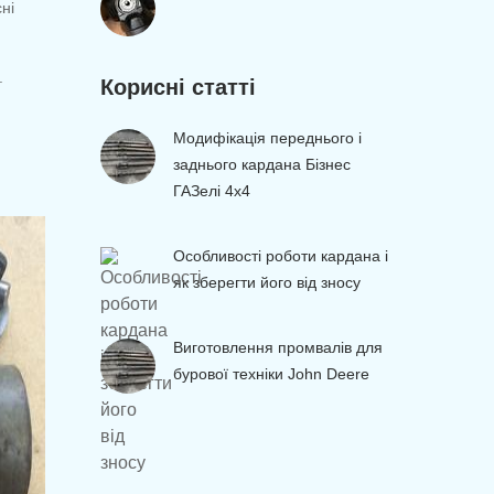
ні
.
Корисні статті
Модифікація переднього і
заднього кардана Бізнес
ГАЗелі 4х4
Особливості роботи кардана і
як зберегти його від зносу
Виготовлення промвалів для
бурової техніки John Deere