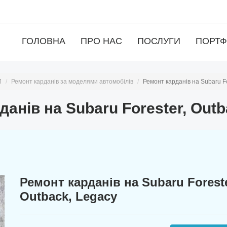
ГОЛОВНА
ПРО НАС
ПОСЛУГИ
ПОРТФ
И
Ремонт карданів за моделями автомобілів
Ремонт карданів на Subaru Fo
данів на Subaru Forester, Outb
Ремонт карданів на Subaru Foreste
Outback, Legacy