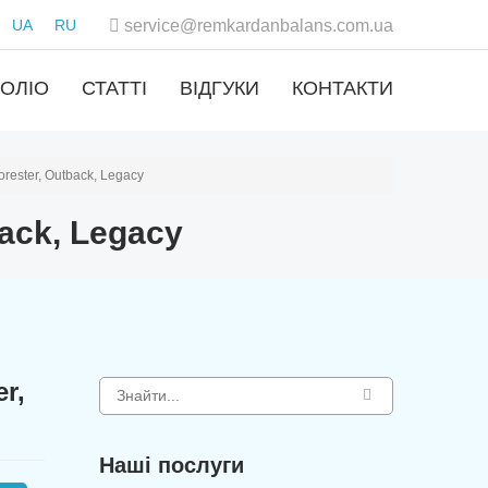
UA
RU
service@remkardanbalans.com.ua
ОЛІО
СТАТТІ
ВІДГУКИ
КОНТАКТИ
rester, Outback, Legacy
ack, Legacy
r,
Наші послуги