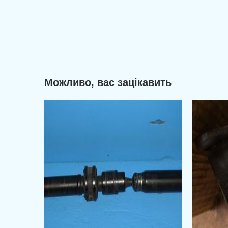
Можливо, вас зацікавить