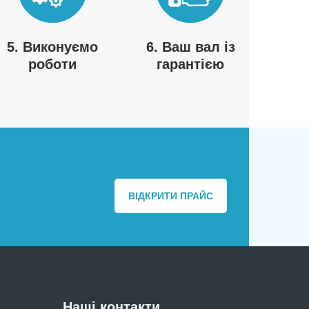
5. Виконуємо
6. Ваш вал із
роботи
гарантією
ВІДКРИТИ ПРАЙС
веб студія харків
Наші контакти