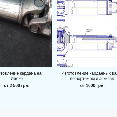
отовление кардана на
Изготовление карданных ва
Ивеко
по чертежам и эскизам
от 2 500 грн.
от 1000 грн.