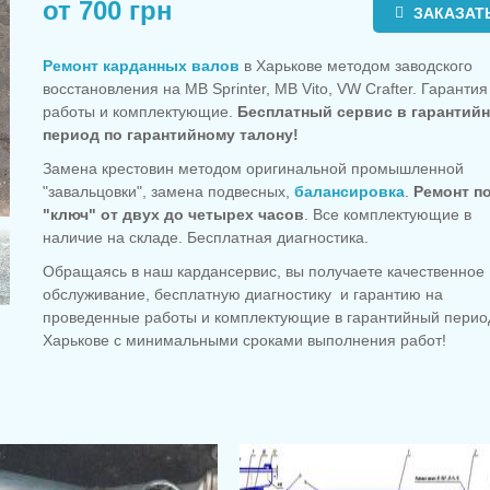
от 700 грн
ЗАКАЗАТ
Ремонт карданных валов
в Харькове методом заводского
восстановления на MB Sprinter, MB Vito, VW Crafter. Гарантия
работы и комплектующие.
Бесплатный сервис в гарантий
период по гарантийному талону!
Замена крестовин методом оригинальной промышленной
"завальцовки", замена подвесных,
балансировка
.
Ремонт п
"ключ" от двух до четырех часов
. Все комплектующие в
наличие на складе. Бесплатная диагностика.
Обращаясь в наш кардансервис, вы получаете качественное
обслуживание, бесплатную диагностику и гарантию на
проведенные работы и комплектующие в гарантийный перио
Харькове с минимальными сроками выполнения работ!