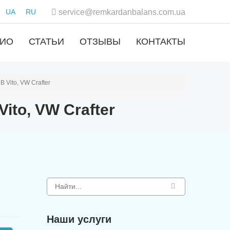
UA
RU
service@remkardanbalans.com.ua
ЛИО
СТАТЬИ
ОТЗЫВЫ
КОНТАКТЫ
 Vito, VW Crafter
ito, VW Crafter
Наши услуги