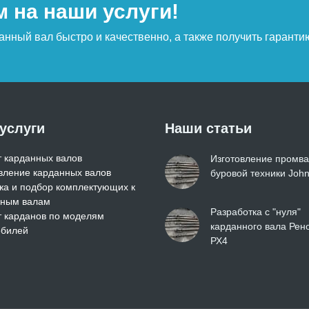
 на наши услуги!
анный вал быстро и качественно, а также получить гаранти
услуги
Наши статьи
 карданных валов
Изготовление промва
вление карданных валов
буровой техники Joh
а и подбор комплектующих к
нным валам
Разработка с "нуля"
 карданов по моделям
карданного вала Рен
обилей
РХ4