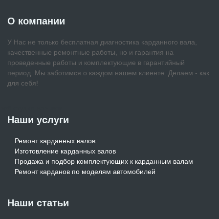
О компании
У Нас не только бесплатная диагностика карданного вала,
качественные ремонтные работы, но и гарантия на
проведенные работы и комплектующие в гарантийный
период. Мы заботимся о каждом нашем клиенте. Делаем - как
для себя!
веб студия харьков
Наши услуги
Ремонт карданных валов
Изготовление карданных валов
Продажа и подбор комплектующих к карданным валам
Ремонт карданов по моделям автомобилей
Наши статьи