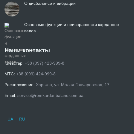
О дисбалансе и вибрации
Основные функции и неисправности карданных
валов
Наши контакты
Киевстар:
+38 (097) 423-999-8
МТС:
+38 (099) 424-999-8
Расположение:
Харьков, ул. Малая Гончаровская, 17
Email:
service@remkardanbalans.com.ua
UA
RU